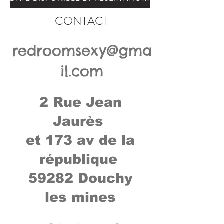
CONTACT
redroomsexy@gma
il.com
2 Rue Jean
Jaurès
et 173 av de la
république
59282 Douchy
les mines