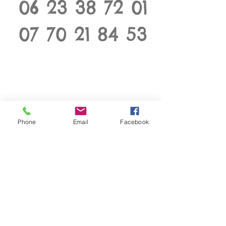
06 23 38 72 01
07 70 21 84 53
Phone
Email
Facebook
69 BY NOLIMIT