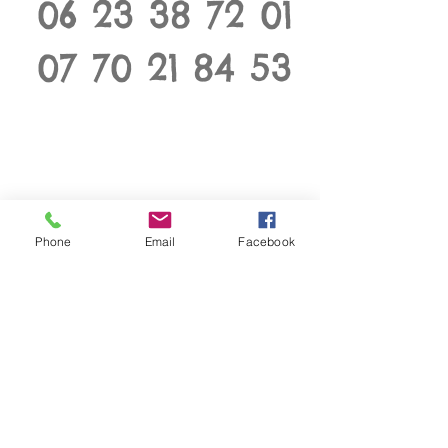
06 23 38 72 01
07 70 21 84 53
Phone
Email
Facebook
69 BY NOLIMIT