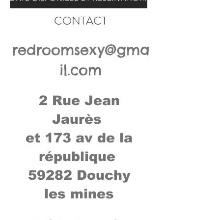
CONTACT
redroomsexy@gma
il.com
2 Rue Jean
Jaurès
et 173 av de la
république
59282 Douchy
les mines